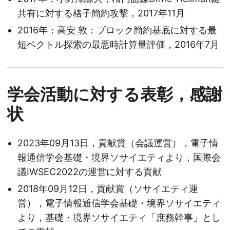
共有に対する格子簡約攻撃，2017年11月
2016年：高安 敦：ブロック簡約基底に対する最
短ベクトル探索の最悪時計算量評価，2016年7月
学会活動に対する表彰，感謝
状
2023年09月13日，貢献賞（会議運営），電子情
報通信学会基礎・境界ソサイエティより，国際会
議IWSEC2022の運営に対する貢献
2018年09月12日，貢献賞（ソサイエティ運
営），電子情報通信学会基礎・境界ソサイエティ
より，基礎・境界ソサイエティ「庶務幹事」とし