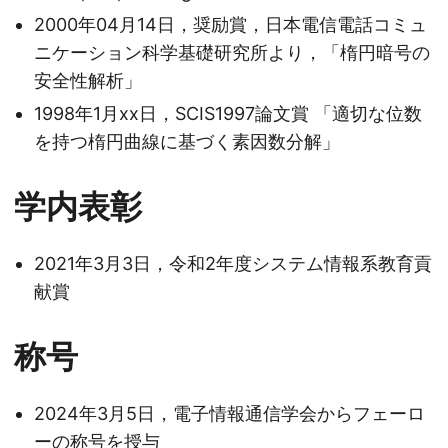
2000年04月14日，奨励賞，日本電信電話コミュ
ニケーション科学基礎研究所より，「楕円暗号の
安全性解析」
1998年1月xx日，SCIS1997論文賞 「適切な位数
を持つ楕円曲線に基づく素因数分解」
学内表彰
2021年3月3日，令和2年度システム情報系教育貢
献賞
称号
2024年3月5日，電子情報通信学会からフェーロ
ーの称号を授与