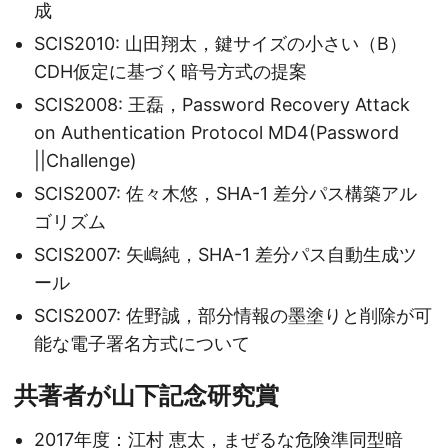
成
SCIS2010: 山田翔太，鍵サイズの小さい（B）
CDH仮定に基づく暗号方式の提案
SCIS2008: 王磊，Password Recovery Attack
on Authentication Protocol MD4(Password
||Challenge)
SCIS2007: 佐々木悠，SHA-1 差分パス構築アル
ゴリズム
SCIS2007: 矢嶋純，SHA-1 差分パス自動生成ツ
ール
SCIS2007: 佐野誠，部分情報の墨塗りと削除が可
能な電子署名方式について
共著者が山下記念研究賞
2017年度：江村 恵太，まぜるな危険準同型暗