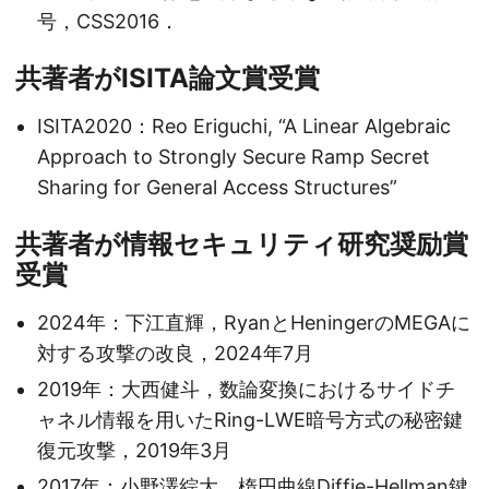
号，CSS2016．
共著者がISITA論文賞受賞
ISITA2020：Reo Eriguchi, “A Linear Algebraic
Approach to Strongly Secure Ramp Secret
Sharing for General Access Structures”
共著者が情報セキュリティ研究奨励賞
受賞
2024年：下江直輝，RyanとHeningerのMEGAに
対する攻撃の改良，2024年7月
2019年：大西健斗，数論変換におけるサイドチ
ャネル情報を用いたRing-LWE暗号方式の秘密鍵
復元攻撃，2019年3月
2017年：小野澤綜大，楕円曲線Diffie-Hellman鍵