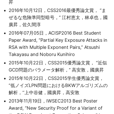
昇
2016年10月12日，CSS2016最優秀論文賞， “ま
ぜるな危険準同型暗号，’’ 江村恵太，林卓也，國
廣昇，佐久間淳
2016年07月05日，ACISP2016 Best Student
Paper Award, “Partial Key Exposure Attacks in
RSA with Multiple Exponent Pairs,” Atsushi
Takayasu and Noboru Kunihiro
2015年10月22日，CSS2015優秀論文賞， “近似
GCD問題のパラメータ解析，’’ 高安敦，國廣昇
2015年10月22日，CSS2015学生優秀論文賞，
“低ノイズLPN問題におけるBKWアルゴリズムの
解析，‘‘上中谷健，國廣昇，高安敦
2013年11月19日，IWSEC2013 Best Poster
Award, “New Security Proof for a Variant of