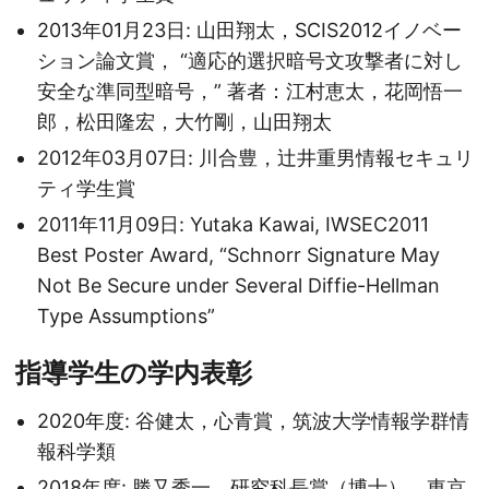
2013年01月23日: 山田翔太，SCIS2012イノベー
ション論文賞， “適応的選択暗号文攻撃者に対し
安全な準同型暗号，” 著者：江村恵太，花岡悟一
郎，松田隆宏，大竹剛，山田翔太
2012年03月07日: 川合豊，辻井重男情報セキュリ
ティ学生賞
2011年11月09日: Yutaka Kawai, IWSEC2011
Best Poster Award, “Schnorr Signature May
Not Be Secure under Several Diffie-Hellman
Type Assumptions”
指導学生の学内表彰
2020年度: 谷健太，心青賞，筑波大学情報学群情
報科学類
2018年度: 勝又秀一，研究科長賞（博士），東京