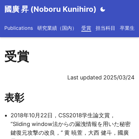
國廣 昇 (Noboru Kunihiro)
Publications
研究業績（国内）
受賞
担当科目
卒業生
受賞
Last updated 2025/03/24
表彰
2018年10月22日，CSS2018学生論文賞，
“Sliding window法からの漏洩情報を用いた秘密
鍵復元攻撃の改良，’’ 黄 暁萱，大西 健斗，國廣