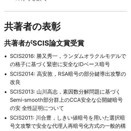
共著者の表彰
共著者がSCIS論文賞受賞
SCIS2016: 勝又秀一，ランダムオラクルモデルで
の格子に基づく緊密に安全なIDベース暗号
SCIS2014: 高安敦，RSA暗号の部分鍵導出攻撃の
改良
SCIS2013: 山川高志，素因数分解問題に基づく
Semi-smooth部分群上のCCA安全な公開鍵暗号
の安 全性証明について
SCIS2011: 川合豊，しきい値暗号を用いた選択暗
号文攻撃で安全な代理人再暗号化方式の一般的構